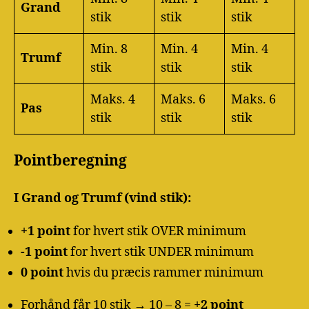
Grand
stik
stik
stik
Min. 8
Min. 4
Min. 4
Trumf
stik
stik
stik
Maks. 4
Maks. 6
Maks. 6
Pas
stik
stik
stik
Pointberegning
I Grand og Trumf (vind stik):
+1 point
for hvert stik OVER minimum
-1 point
for hvert stik UNDER minimum
0 point
hvis du præcis rammer minimum
Forhånd får 10 stik → 10 – 8 =
+2 point