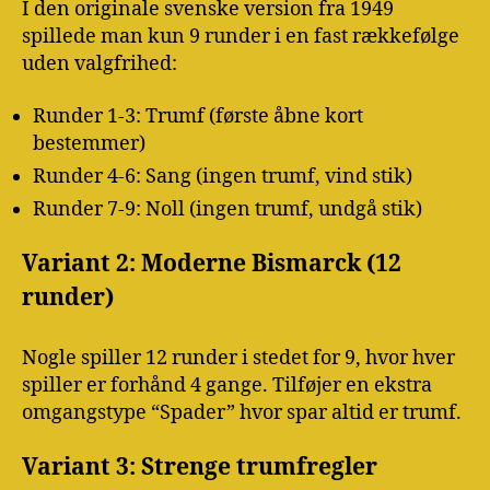
I den originale svenske version fra 1949
spillede man kun 9 runder i en fast rækkefølge
uden valgfrihed:
Runder 1-3: Trumf (første åbne kort
bestemmer)
Runder 4-6: Sang (ingen trumf, vind stik)
Runder 7-9: Noll (ingen trumf, undgå stik)
Variant 2: Moderne Bismarck (12
runder)
Nogle spiller 12 runder i stedet for 9, hvor hver
spiller er forhånd 4 gange. Tilføjer en ekstra
omgangstype “Spader” hvor spar altid er trumf.
Variant 3: Strenge trumfregler