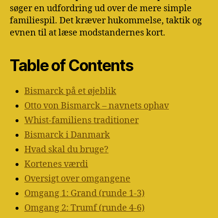
søger en udfordring ud over de mere simple
familiespil. Det kræver hukommelse, taktik og
evnen til at læse modstandernes kort.
Table of Contents
Bismarck på et øjeblik
Otto von Bismarck – navnets ophav
Whist-familiens traditioner
Bismarck i Danmark
Hvad skal du bruge?
Kortenes værdi
Oversigt over omgangene
Omgang 1: Grand (runde 1-3)
Omgang 2: Trumf (runde 4-6)