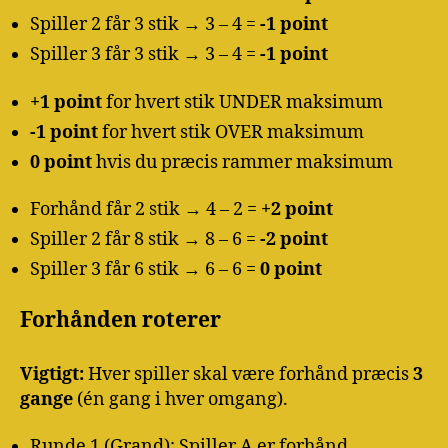
Spiller 2 får 3 stik → 3 – 4 =
-1 point
Spiller 3 får 3 stik → 3 – 4 =
-1 point
+1 point
for hvert stik UNDER maksimum
-1 point
for hvert stik OVER maksimum
0 point
hvis du præcis rammer maksimum
Forhånd får 2 stik → 4 – 2 =
+2 point
Spiller 2 får 8 stik → 8 – 6 =
-2 point
Spiller 3 får 6 stik → 6 – 6 =
0 point
Forhånden roterer
Vigtigt:
Hver spiller skal være forhånd præcis
3
gange
(én gang i hver omgang).
Runde 1 (Grand): Spiller A er forhånd