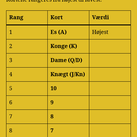
Rang
Kort
Værdi
1
Es (A)
Højest
2
Konge (K)
3
Dame (Q/D)
4
Knægt (J/Kn)
5
10
6
9
7
8
8
7