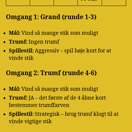
Omgang 1: Grand (runde 1-3)
Mål:
Vind så mange stik som muligt
Trumf:
Ingen trumf
Spillestil:
Aggressiv – spil høje kort for at
vinde stik
Omgang 2: Trumf (runde 4-6)
Mål:
Vind så mange stik som muligt
Trumf:
JA – det første af de 4 åbne kort
bestemmer trumffarven
Spillestil:
Strategisk – brug trumf klogt til at
vinde vigtige stik