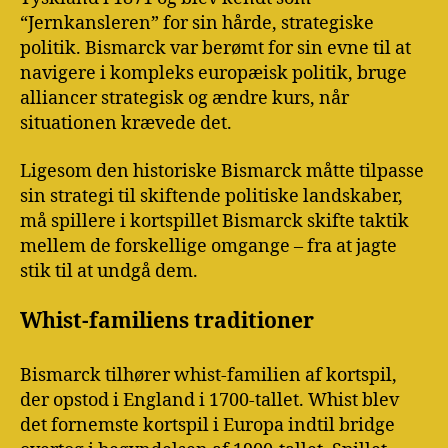
“Jernkansleren” for sin hårde, strategiske
politik. Bismarck var berømt for sin evne til at
navigere i kompleks europæisk politik, bruge
alliancer strategisk og ændre kurs, når
situationen krævede det.
Ligesom den historiske Bismarck måtte tilpasse
sin strategi til skiftende politiske landskaber,
må spillere i kortspillet Bismarck skifte taktik
mellem de forskellige omgange – fra at jagte
stik til at undgå dem.
Whist-familiens traditioner
Bismarck tilhører whist-familien af kortspil,
der opstod i England i 1700-tallet. Whist blev
det fornemste kortspil i Europa indtil bridge