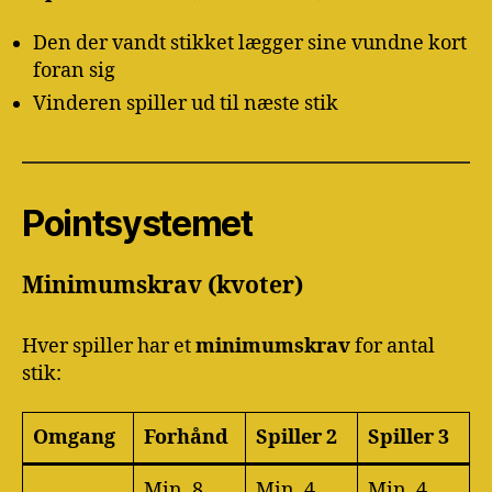
Den der vandt stikket lægger sine vundne kort
foran sig
Vinderen spiller ud til næste stik
Pointsystemet
Minimumskrav (kvoter)
Hver spiller har et
minimumskrav
for antal
stik:
Omgang
Forhånd
Spiller 2
Spiller 3
Min. 8
Min. 4
Min. 4