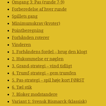
Omgang 3: Pas (runde 7-9)
Forberedelse af hver runde
Spillets gang
Minimumskrav (kvoter)
Pointberegning
Forhånden roterer
Vinderen
1. Forhåndens fordel – brug den klogt
2. Hukommelse er nøglen
3. Grand-strategi – vind tidligt
4. Trumf-strategi – gem trumfen
5. Pas-strategi – spil høje kort FØRST
6. Tæl stik
7. Bloker modstandere
Variant 1: Svensk Bismarck (klassisk)