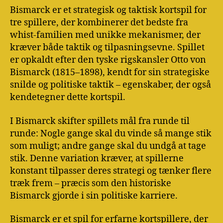
Bismarck er et strategisk og taktisk kortspil for
tre spillere, der kombinerer det bedste fra
whist-familien med unikke mekanismer, der
kræver både taktik og tilpasningsevne. Spillet
er opkaldt efter den tyske rigskansler Otto von
Bismarck (1815–1898), kendt for sin strategiske
snilde og politiske taktik – egenskaber, der også
kendetegner dette kortspil.
I Bismarck skifter spillets mål fra runde til
runde: Nogle gange skal du vinde så mange stik
som muligt; andre gange skal du undgå at tage
stik. Denne variation kræver, at spillerne
konstant tilpasser deres strategi og tænker flere
træk frem – præcis som den historiske
Bismarck gjorde i sin politiske karriere.
Bismarck er et spil for erfarne kortspillere, der