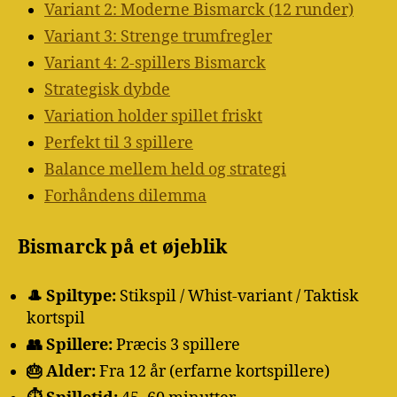
Variant 2: Moderne Bismarck (12 runder)
Variant 3: Strenge trumfregler
Variant 4: 2-spillers Bismarck
Strategisk dybde
Variation holder spillet friskt
Perfekt til 3 spillere
Balance mellem held og strategi
Forhåndens dilemma
Bismarck på et øjeblik
🎩 Spiltype:
Stikspil / Whist-variant / Taktisk
kortspil
👥 Spillere:
Præcis 3 spillere
🎂 Alder:
Fra 12 år (erfarne kortspillere)