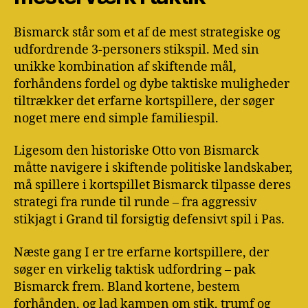
Bismarck står som et af de mest strategiske og
udfordrende 3-personers stikspil. Med sin
unikke kombination af skiftende mål,
forhåndens fordel og dybe taktiske muligheder
tiltrækker det erfarne kortspillere, der søger
noget mere end simple familiespil.
Ligesom den historiske Otto von Bismarck
måtte navigere i skiftende politiske landskaber,
må spillere i kortspillet Bismarck tilpasse deres
strategi fra runde til runde – fra aggressiv
stikjagt i Grand til forsigtig defensivt spil i Pas.
Næste gang I er tre erfarne kortspillere, der
søger en virkelig taktisk udfordring – pak
Bismarck frem. Bland kortene, bestem
forhånden, og lad kampen om stik, trumf og