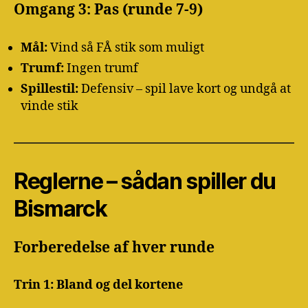
Omgang 3: Pas (runde 7-9)
Mål:
Vind så FÅ stik som muligt
Trumf:
Ingen trumf
Spillestil:
Defensiv – spil lave kort og undgå at
vinde stik
Reglerne – sådan spiller du
Bismarck
Forberedelse af hver runde
Trin 1: Bland og del kortene