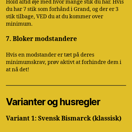
Hold altid øje med hvor mange stik du har. Hvis
du har 7 stik som forhånd i Grand, og der er 3
stik tilbage, VED du at du kommer over
minimum.
7. Bloker modstandere
Hvis en modstander er tæt på deres
minimumskrav, prøv aktivt at forhindre dem i
at nå det!
Varianter og husregler
Variant 1: Svensk Bismarck (klassisk)