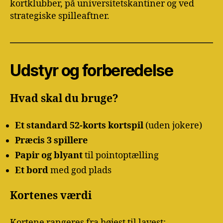
kortklubber, på universitetskantiner og ved
strategiske spilleaftner.
Udstyr og forberedelse
Hvad skal du bruge?
Et standard 52-korts kortspil
(uden jokere)
Præcis 3 spillere
Papir og blyant
til pointoptælling
Et bord
med god plads
Kortenes værdi
Kortene rangeres fra højest til lavest: