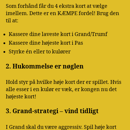
Som forhånd får du 4 ekstra kort at vælge
imellem. Dette er en KÆMPE fordel! Brug den
til at:
Kassere dine laveste kort i Grand/Trumf
Kassere dine højeste kort i Pas
Styrke én eller to kulører
2. Hukommelse er nøglen
Hold styr på hvilke høje kort der er spillet. Hvis
alle esser i en kulør er væk, er kongen nu det
højeste kort!
3. Grand-strategi – vind tidligt
I Grand skal du være aggressiv. Spil høje kort