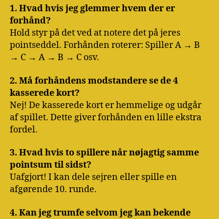
1. Hvad hvis jeg glemmer hvem der er
forhånd?
Hold styr på det ved at notere det på jeres
pointseddel. Forhånden roterer: Spiller A → B
→ C → A → B → C osv.
2. Må forhåndens modstandere se de 4
kasserede kort?
Nej! De kasserede kort er hemmelige og udgår
af spillet. Dette giver forhånden en lille ekstra
fordel.
3. Hvad hvis to spillere når nøjagtig samme
pointsum til sidst?
Uafgjort! I kan dele sejren eller spille en
afgørende 10. runde.
4. Kan jeg trumfe selvom jeg kan bekende