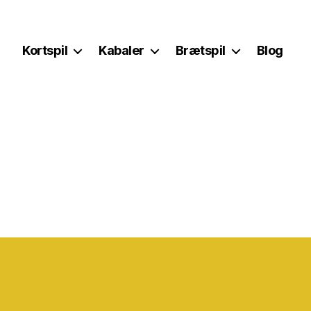
Kortspil
Kabaler
Brætspil
Blog