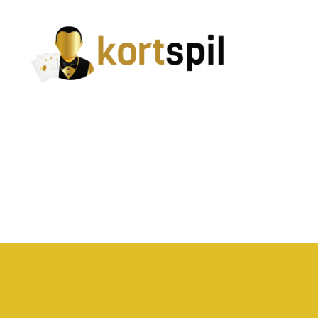
Kortspil