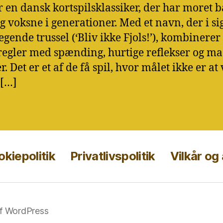
er en dansk kortspilsklassiker, der har moret 
g voksne i generationer. Med et navn, der i sig
egende trussel (‘Bliv ikke Fjols!’), kombinerer 
regler med spænding, hurtige reflekser og ma
er. Det er et af de få spil, hvor målet ikke er at
 […]
kiepolitik
Privatlivspolitik
Vilkår og
af WordPress