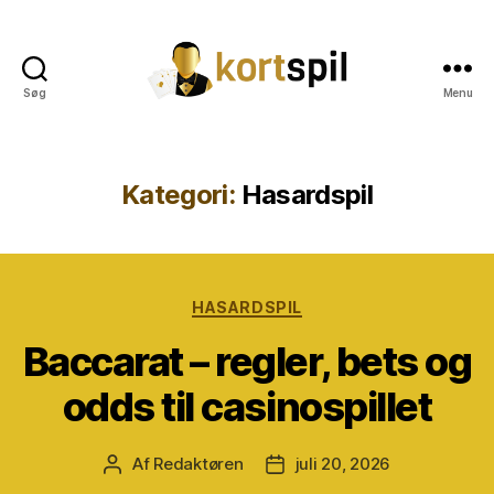
Søg
Menu
Kortspil
Kategori:
Hasardspil
Kategorier
HASARDSPIL
Baccarat – regler, bets og
odds til casinospillet
Af
Redaktøren
juli 20, 2026
Indlægsforfatter
Indlægsdato