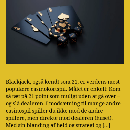
Blackjack, også kendt som 21, er verdens mest
populære casinokortspil. Målet er enkelt: Kom
så tæt på 21 point som muligt uden at gå over –
og slå dealeren. I modsætning til mange andre
casinospil spiller du ikke mod de andre
spillere, men direkte mod dealeren (huset).
Med sin blanding af held og strategi og […]