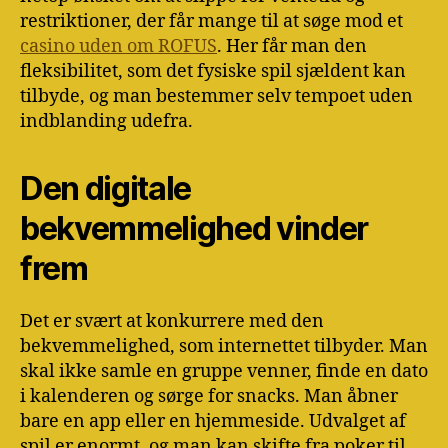
restriktioner, der får mange til at søge mod et
casino uden om ROFUS
. Her får man den
fleksibilitet, som det fysiske spil sjældent kan
tilbyde, og man bestemmer selv tempoet uden
indblanding udefra.
Den digitale
bekvemmelighed vinder
frem
Det er svært at konkurrere med den
bekvemmelighed, som internettet tilbyder. Man
skal ikke samle en gruppe venner, finde en dato
i kalenderen og sørge for snacks. Man åbner
bare en app eller en hjemmeside. Udvalget af
spil er enormt, og man kan skifte fra poker til