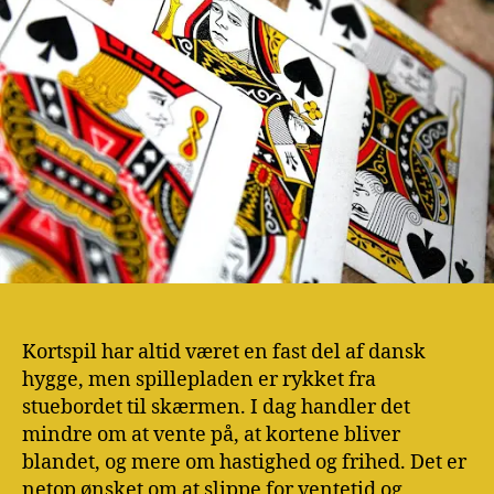
Kortspil har altid været en fast del af dansk
hygge, men spillepladen er rykket fra
stuebordet til skærmen. I dag handler det
mindre om at vente på, at kortene bliver
blandet, og mere om hastighed og frihed. Det er
netop ønsket om at slippe for ventetid og