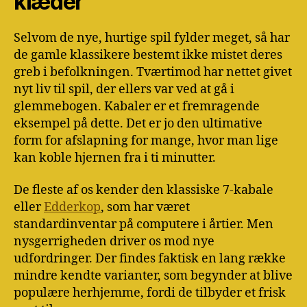
klæder
Selvom de nye, hurtige spil fylder meget, så har
de gamle klassikere bestemt ikke mistet deres
greb i befolkningen. Tværtimod har nettet givet
nyt liv til spil, der ellers var ved at gå i
glemmebogen. Kabaler er et fremragende
eksempel på dette. Det er jo den ultimative
form for afslapning for mange, hvor man lige
kan koble hjernen fra i ti minutter.
De fleste af os kender den klassiske 7-kabale
eller
Edderkop
, som har været
standardinventar på computere i årtier. Men
nysgerrigheden driver os mod nye
udfordringer. Der findes faktisk en lang række
mindre kendte varianter, som begynder at blive
populære herhjemme, fordi de tilbyder et frisk