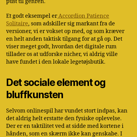
pust til genren.
Et godt eksempel er
Accordion Patience
Solitaire
, som adskiller sig markant fra de
versioner, vi er vokset op med, og som kræver
en helt anden taktisk tilgang for at gå op. Det
viser meget godt, hvordan det digitale rum
tillader os at udforske nicher, vi aldrig ville
have fundet i den lokale legetøjsbutik.
Det sociale element og
bluffkunsten
Selvom onlinespil har vundet stort indpas, kan
det aldrig helt erstatte den fysiske oplevelse.
Der er en taktilitet ved at sidde med kortene i
hånden, som en skærm ikke kan genskabe. I