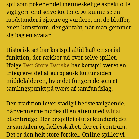
spil som poker er det menneskelige aspekt ofte
vigtigere end selve kortene. At kunne se en
modstander i øjnene og vurdere, om de bluffer,
er en kunstform, der går tabt, når man gemmer
sig bag en avatar.
Historisk set har kortspil altid haft en social
funktion, der rækker ud over selve spillet.
Ifølge
Den Store Danske
har kortspil været en
integreret del af europæisk kultur siden
middelalderen, hvor det fungerede som et
samlingspunkt på tværs af samfundslag.
Den tradition lever stadig i bedste velgående,
når vennerne mødes til en aften med
whist
eller bridge. Her er spillet ofte sekundært; det
er samtalen og fællesskabet, der er i centrum.
Det er den helt store forskel. Online spiller vi