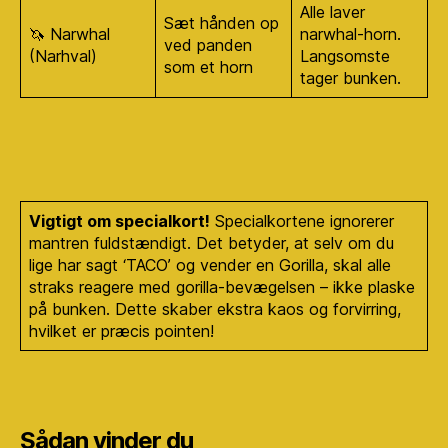
Alle laver
Sæt hånden op
🦄 Narwhal
narwhal-horn.
ved panden
(Narhval)
Langsomste
som et horn
tager bunken.
Vigtigt om specialkort!
Specialkortene ignorerer
mantren fuldstændigt. Det betyder, at selv om du
lige har sagt ‘TACO’ og vender en Gorilla, skal alle
straks reagere med gorilla-bevægelsen – ikke plaske
på bunken. Dette skaber ekstra kaos og forvirring,
hvilket er præcis pointen!
Sådan vinder du