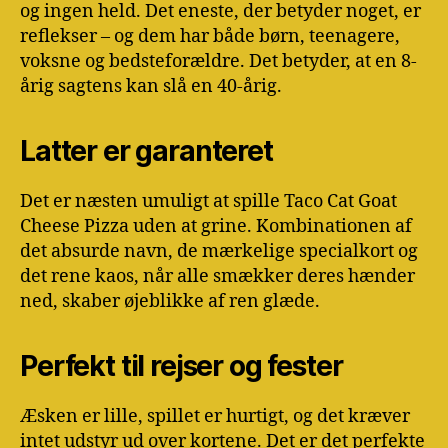
og ingen held. Det eneste, der betyder noget, er
reflekser – og dem har både børn, teenagere,
voksne og bedsteforældre. Det betyder, at en 8-
årig sagtens kan slå en 40-årig.
Latter er garanteret
Det er næsten umuligt at spille Taco Cat Goat
Cheese Pizza uden at grine. Kombinationen af
det absurde navn, de mærkelige specialkort og
det rene kaos, når alle smækker deres hænder
ned, skaber øjeblikke af ren glæde.
Perfekt til rejser og fester
Æsken er lille, spillet er hurtigt, og det kræver
intet udstyr ud over kortene. Det er det perfekte