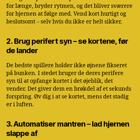
for længe, bryder rytmen, og det bliver sværere
for hjernen at følge med. Vend kort hurtigt og
beslutsomt – selv hvis du ikke er helt sikker.
2. Brug perifert syn – se kortene, før
de lander
De bedste spillere holder ikke øjnene fikseret
på bunken. I stedet bruger de deres perifere
syn til at opfange kortet i det øjeblik, det
vender. Det giver dem en brøkdel af et sekunds
forspring. Øv dig i at se kortet, mens det stadig
er i luften.
3. Automatiser mantren – lad hjernen
slappe af