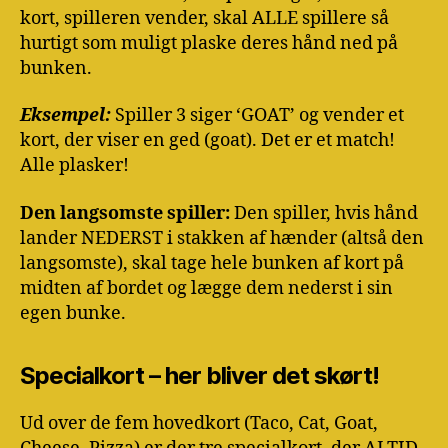
kort, spilleren vender, skal ALLE spillere så
hurtigt som muligt plaske deres hånd ned på
bunken.
Eksempel:
Spiller 3 siger ‘GOAT’ og vender et
kort, der viser en ged (goat). Det er et match!
Alle plasker!
Den langsomste spiller:
Den spiller, hvis hånd
lander NEDERST i stakken af hænder (altså den
langsomste), skal tage hele bunken af kort på
midten af bordet og lægge dem nederst i sin
egen bunke.
Specialkort – her bliver det skørt!
Ud over de fem hovedkort (Taco, Cat, Goat,