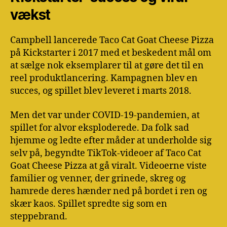
vækst
Campbell lancerede Taco Cat Goat Cheese Pizza
på Kickstarter i 2017 med et beskedent mål om
at sælge nok eksemplarer til at gøre det til en
reel produktlancering. Kampagnen blev en
succes, og spillet blev leveret i marts 2018.
Men det var under COVID-19-pandemien, at
spillet for alvor eksploderede. Da folk sad
hjemme og ledte efter måder at underholde sig
selv på, begyndte TikTok-videoer af Taco Cat
Goat Cheese Pizza at gå viralt. Videoerne viste
familier og venner, der grinede, skreg og
hamrede deres hænder ned på bordet i ren og
skær kaos. Spillet spredte sig som en
steppebrand.