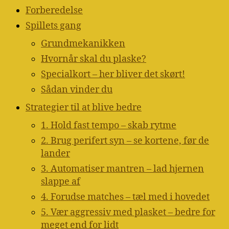
Forberedelse
Spillets gang
Grundmekanikken
Hvornår skal du plaske?
Specialkort – her bliver det skørt!
Sådan vinder du
Strategier til at blive bedre
1. Hold fast tempo – skab rytme
2. Brug perifert syn – se kortene, før de
lander
3. Automatiser mantren – lad hjernen
slappe af
4. Forudse matches – tæl med i hovedet
5. Vær aggressiv med plasket – bedre for
meget end for lidt