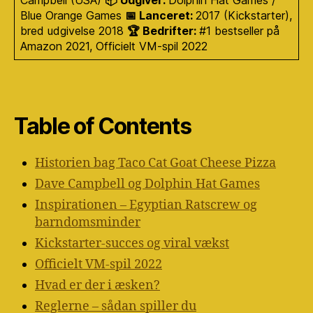
Blue Orange Games
📅 Lanceret:
2017 (Kickstarter),
bred udgivelse 2018
🏆 Bedrifter:
#1 bestseller på
Amazon 2021, Officielt VM-spil 2022
Table of Contents
Historien bag Taco Cat Goat Cheese Pizza
Dave Campbell og Dolphin Hat Games
Inspirationen – Egyptian Ratscrew og
barndomsminder
Kickstarter-succes og viral vækst
Officielt VM-spil 2022
Hvad er der i æsken?
Reglerne – sådan spiller du