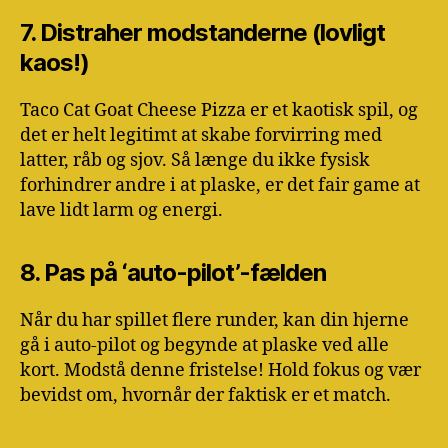
7. Distraher modstanderne (lovligt
kaos!)
Taco Cat Goat Cheese Pizza er et kaotisk spil, og
det er helt legitimt at skabe forvirring med
latter, råb og sjov. Så længe du ikke fysisk
forhindrer andre i at plaske, er det fair game at
lave lidt larm og energi.
8. Pas på ‘auto-pilot’-fælden
Når du har spillet flere runder, kan din hjerne
gå i auto-pilot og begynde at plaske ved alle
kort. Modstå denne fristelse! Hold fokus og vær
bevidst om, hvornår der faktisk er et match.