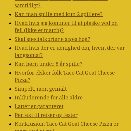
samtidigt?
Kan man spille med kun 2 spillere?
Hvad hvis jeg kommer til at plaske ved en
fejl (ikke et match)?
Skal specialkortene siges højt?
Hvad hvis der er uenighed om, hvem der var
langsomst?
Kan børn under 8 år spille?
Hvorfor elsker folk Taco Cat Goat Cheese
Pizza?
Simpelt, men genialt
Inkluderende for alle aldre
Latter er garanteret
Perfekt til rejser og fester
Konklusion: Taco Cat Goat Cheese Pizza er