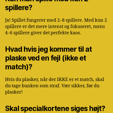
spillere?
Ja! Spillet fungerer med 2–8 spillere. Med kun 2
spillere er det mere intenst og fokuseret, mens
4–6 spillere giver det perfekte kaos.
Hvad hvis jeg kommer til at
plaske ved en fejl (ikke et
match)?
Hvis du plasker, når der IKKE er et match, skal
du tage bunken som straf. Vær sikker, før du
plasker!
Skal specialkortene siges højt?