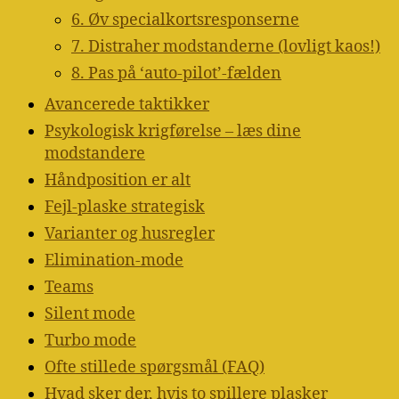
6. Øv specialkortsresponserne
7. Distraher modstanderne (lovligt kaos!)
8. Pas på ‘auto-pilot’-fælden
Avancerede taktikker
Psykologisk krigførelse – læs dine
modstandere
Håndposition er alt
Fejl-plaske strategisk
Varianter og husregler
Elimination-mode
Teams
Silent mode
Turbo mode
Ofte stillede spørgsmål (FAQ)
Hvad sker der, hvis to spillere plasker