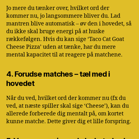
Jo mere du tænker over, hvilket ord der
kommer nu, jo langsommere bliver du. Lad
mantren blive automatisk – øv den i hovedet, så
du ikke skal bruge energi på at huske
rækkefølgen. Hvis du kan sige ‘Taco Cat Goat
Cheese Pizza’ uden at tænke, har du mere
mental kapacitet til at reagere på matchene.
4. Forudse matches – tæl med i
hovedet
Når du ved, hvilket ord der kommer nu (fx du
ved, at næste spiller skal sige ‘Cheese’), kan du
allerede forberede dig mentalt på, om kortet
kunne matche. Dette giver dig et lille forspring.