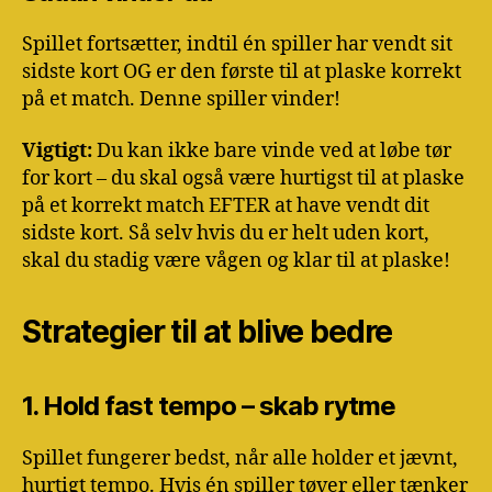
Spillet fortsætter, indtil én spiller har vendt sit
sidste kort OG er den første til at plaske korrekt
på et match. Denne spiller vinder!
Vigtigt:
Du kan ikke bare vinde ved at løbe tør
for kort – du skal også være hurtigst til at plaske
på et korrekt match EFTER at have vendt dit
sidste kort. Så selv hvis du er helt uden kort,
skal du stadig være vågen og klar til at plaske!
Strategier til at blive bedre
1. Hold fast tempo – skab rytme
Spillet fungerer bedst, når alle holder et jævnt,
hurtigt tempo. Hvis én spiller tøver eller tænker