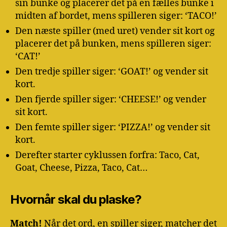
sin bunke og placerer det på en fælles bunke i
midten af bordet, mens spilleren siger: ‘TACO!’
Den næste spiller (med uret) vender sit kort og
placerer det på bunken, mens spilleren siger:
‘CAT!’
Den tredje spiller siger: ‘GOAT!’ og vender sit
kort.
Den fjerde spiller siger: ‘CHEESE!’ og vender
sit kort.
Den femte spiller siger: ‘PIZZA!’ og vender sit
kort.
Derefter starter cyklussen forfra: Taco, Cat,
Goat, Cheese, Pizza, Taco, Cat…
Hvornår skal du plaske?
Match!
Når det ord, en spiller siger, matcher det