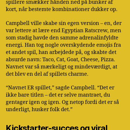
spillere smækker hånden ned på bunker af
kort, når bestemte kombinationer dukker op.
Campbell ville skabe sin egen version – en, der
var lettere at lære end Egyptian Ratscrew, men
som stadig havde den samme adrenalinfyldte
energi. Han tog nogle overskydende emojis fra
et andet spil, han arbejdede på, og skabte det
absurde navn: Taco, Cat, Goat, Cheese, Pizza.
Navnet var så mærkeligt og mindeværdigt, at
det blev en del af spillets charme.
“Navnet ER spillet,” sagde Campbell. “Det er
ikke bare titlen – det er selve mantraet, du
gentager igen og igen. Og netop fordi det er så
underligt, husker folk det.”
Kickstarter-succes og viral