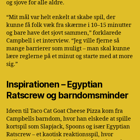
og sjove for alle aldre.
“Mit mål var helt enkelt at skabe spil, der
kunne få folk væk fra skærme i 10–15 minutter
og bare have det sjovt sammen,” forklarede
Campbell i et interview. “Jeg ville fjerne så
mange barrierer som muligt – man skal kunne
lære reglerne på et minut og starte med at more
sig.”
Inspirationen – Egyptian
Ratscrew og barndomsminder
Ideen til Taco Cat Goat Cheese Pizza kom fra
Campbells barndom, hvor han elskede at spille
kortspil som Slapjack, Spoons og især Egyptian
Ratscrew – et kaotisk reaktionsspil, hvor