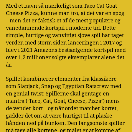
Med et navn så mærkeligt som Taco Cat Goat
Cheese Pizza, kunne man tro, at det var en spøg
– men det er faktisk et af de mest populære og
vanedannende kortspil i moderne tid. Dette
simple, hurtige og vanvittigt sjove spil har taget
verden med storm siden lanceringen i 2017 og
blev i 2021 Amazons bestsælgende kortspil med
over 1,2 millioner solgte eksemplarer alene det
år.
Spillet kombinerer elementer fra klassikere
som Slapjack, Snap og Egyptian Ratscrew med
en genial twist: Spillerne skal gentage en
mantra (‘Taco, Cat, Goat, Cheese, Pizza’) mens
de vender kort – og når ordet matcher kortet,
gælder det om at være hurtigst til at plaske
hånden ned på bunken. Den langsomste spiller
må tage alle kortene, og målet er at komme af