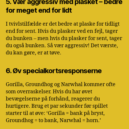
5. Vær aggressiv med plasket – bedre
for meget end for lidt
I tvivlstilfælde er det bedre at plaske for tidligt
end for sent. Hvis du plasker ved en fejl, tager
du bunken – men hvis du plasker for sent, tager
du også bunken. Så vær aggressiv! Det værste,
du kan gøre, er at tøve.
6. Øv specialkortsresponserne
Gorilla, Groundhog og Narwhal kommer ofte
som overraskelser. Hvis du har øvet
bevægelserne på forhånd, reagerer du
hurtigere. Brug et par sekunder før spillet
starter til at øve: ‘Gorilla = bank på bryst,
Groundhog = to bank, Narwhal = horn.’