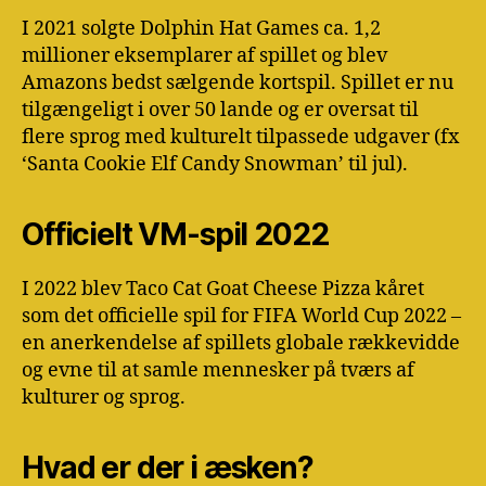
I 2021 solgte Dolphin Hat Games ca. 1,2
millioner eksemplarer af spillet og blev
Amazons bedst sælgende kortspil. Spillet er nu
tilgængeligt i over 50 lande og er oversat til
flere sprog med kulturelt tilpassede udgaver (fx
‘Santa Cookie Elf Candy Snowman’ til jul).
Officielt VM-spil 2022
I 2022 blev Taco Cat Goat Cheese Pizza kåret
som det officielle spil for FIFA World Cup 2022 –
en anerkendelse af spillets globale rækkevidde
og evne til at samle mennesker på tværs af
kulturer og sprog.
Hvad er der i æsken?