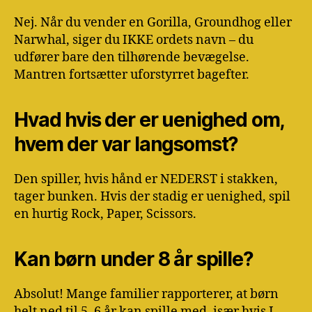
Nej. Når du vender en Gorilla, Groundhog eller
Narwhal, siger du IKKE ordets navn – du
udfører bare den tilhørende bevægelse.
Mantren fortsætter uforstyrret bagefter.
Hvad hvis der er uenighed om,
hvem der var langsomst?
Den spiller, hvis hånd er NEDERST i stakken,
tager bunken. Hvis der stadig er uenighed, spil
en hurtig Rock, Paper, Scissors.
Kan børn under 8 år spille?
Absolut! Mange familier rapporterer, at børn
helt ned til 5–6 år kan spille med, især hvis I