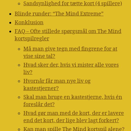
Sandsynlighed for tætte kort (4 spillere)
Blinde runder: “The Mind Extreme”
Konklusion
FAQ – Ofte stillede spørgsmål om The Mind
kortspilregler
Må man give tegn med fingrene for at
vise sine tal?
Hvad sker der, hvis vi mister alle vores
liv?
Hvornår får man nye liv og
kastestjerner?
Skal man bruge en kastestjerne, hvis én
foreslår det?
Hvad gør man med de kort, der er lavere
end det kort, der lige blev lagt forkert?
Kan man spille The Mind kortspil alene?