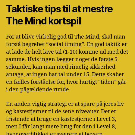
Taktiske tips til at mestre
The Mind kortspil
For at blive virkelig god til The Mind, skal man
forstå begrebet “social timing”. En god taktik er
at lade de helt lave tal (1-10) komme ud med det
samme. Hvis ingen lægger noget de første 5
sekunder, kan man med rimelig sikkerhed
antage, at ingen har tal under 15. Dette skaber
en fælles forståelse for, hvor hurtigt “tiden” går
i den pågældende runde.
En anden vigtig strategi er at spare på jeres liv
og kastestjerner til de sene niveauer. Det er
fristende at bruge en kastestjerne i Level 3,
men I får langt mere brug for den i Level 8,
hvor overblikket er sværere at bevare.