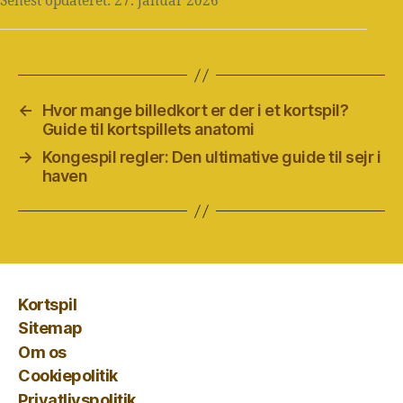
Senest opdateret: 27. januar 2026
←
Hvor mange billedkort er der i et kortspil?
Guide til kortspillets anatomi
→
Kongespil regler: Den ultimative guide til sejr i
haven
Kortspil
Sitemap
Om os
Cookiepolitik
Privatlivspolitik