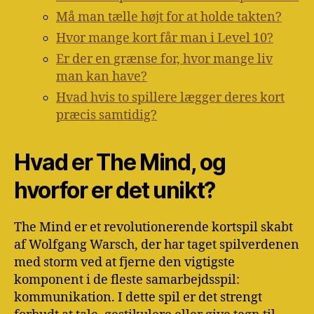
Må man tælle højt for at holde takten?
Hvor mange kort får man i Level 10?
Er der en grænse for, hvor mange liv
man kan have?
Hvad hvis to spillere lægger deres kort
præcis samtidig?
Hvad er The Mind, og
hvorfor er det unikt?
The Mind er et revolutionerende kortspil skabt
af Wolfgang Warsch, der har taget spilverdenen
med storm ved at fjerne den vigtigste
komponent i de fleste samarbejdsspil:
kommunikation. I dette spil er det strengt