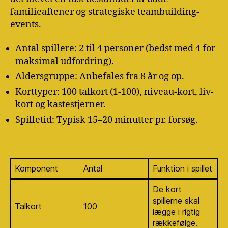
familieaftener og strategiske teambuilding-
events.
Antal spillere: 2 til 4 personer (bedst med 4 for
maksimal udfordring).
Aldersgruppe: Anbefales fra 8 år og op.
Korttyper: 100 talkort (1-100), niveau-kort, liv-
kort og kastestjerner.
Spilletid: Typisk 15–20 minutter pr. forsøg.
Komponent
Antal
Funktion i spillet
De kort
spillerne skal
Talkort
100
lægge i rigtig
rækkefølge.