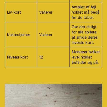
Antallet af fejl
Liv-kort
Varierer
holdet må begå
før de taber.
Gør det muligt
for alle spillere
Kastestjerner
Varierer
at smide deres
laveste kort.
Markerer hvilket
Niveau-kort
12
level holdet
befinder sig på.