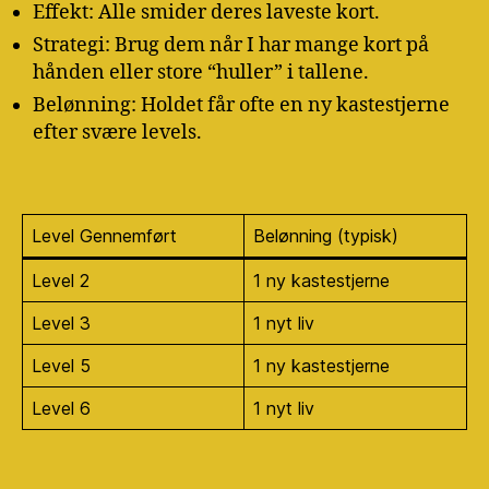
Effekt: Alle smider deres laveste kort.
Strategi: Brug dem når I har mange kort på
hånden eller store “huller” i tallene.
Belønning: Holdet får ofte en ny kastestjerne
efter svære levels.
Level Gennemført
Belønning (typisk)
Level 2
1 ny kastestjerne
Level 3
1 nyt liv
Level 5
1 ny kastestjerne
Level 6
1 nyt liv