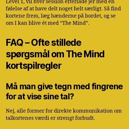
Level 1, vil hver session efterlade jer med en
følelse af at have delt noget helt særligt. Så find
kortene frem, læg hænderne på bordet, og se
om I kan blive ét med “The Mind”.
FAQ – Ofte stillede
spørgsmål om The Mind
kortspilregler
Må man give tegn med fingrene
for at vise sine tal?
Nej, alle former for direkte kommunikation om
talkortenes værdi er strengt forbudt.