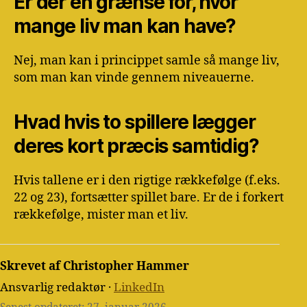
Er der en grænse for, hvor
mange liv man kan have?
Nej, man kan i princippet samle så mange liv,
som man kan vinde gennem niveauerne.
Hvad hvis to spillere lægger
deres kort præcis samtidig?
Hvis tallene er i den rigtige rækkefølge (f.eks.
22 og 23), fortsætter spillet bare. Er de i forkert
rækkefølge, mister man et liv.
Skrevet af Christopher Hammer
Ansvarlig redaktør ·
LinkedIn