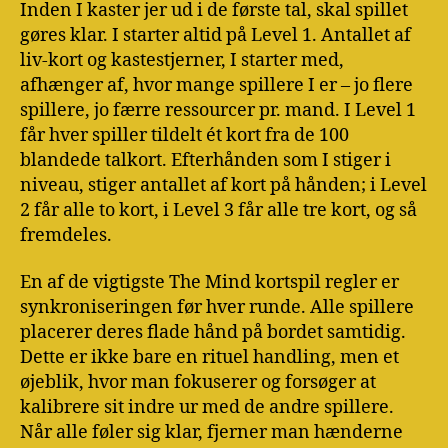
Inden I kaster jer ud i de første tal, skal spillet
gøres klar. I starter altid på Level 1. Antallet af
liv-kort og kastestjerner, I starter med,
afhænger af, hvor mange spillere I er – jo flere
spillere, jo færre ressourcer pr. mand. I Level 1
får hver spiller tildelt ét kort fra de 100
blandede talkort. Efterhånden som I stiger i
niveau, stiger antallet af kort på hånden; i Level
2 får alle to kort, i Level 3 får alle tre kort, og så
fremdeles.
En af de vigtigste The Mind kortspil regler er
synkroniseringen før hver runde. Alle spillere
placerer deres flade hånd på bordet samtidig.
Dette er ikke bare en rituel handling, men et
øjeblik, hvor man fokuserer og forsøger at
kalibrere sit indre ur med de andre spillere.
Når alle føler sig klar, fjerner man hænderne