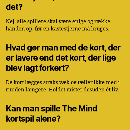
det?
Nej, alle spillere skal være enige og række
hånden op, før en kastestjerne må bruges.
Hvad gør man med de kort, der
er lavere end det kort, der lige
blev lagt forkert?
De kort lægges straks væk og tæller ikke med i
runden længere. Holdet mister desuden ét liv.
Kan man spille The Mind
kortspil alene?