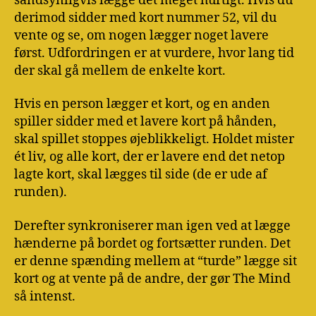
sandsynligvis lægge det meget hurtigt. Hvis du
derimod sidder med kort nummer 52, vil du
vente og se, om nogen lægger noget lavere
først. Udfordringen er at vurdere, hvor lang tid
der skal gå mellem de enkelte kort.
Hvis en person lægger et kort, og en anden
spiller sidder med et lavere kort på hånden,
skal spillet stoppes øjeblikkeligt. Holdet mister
ét liv, og alle kort, der er lavere end det netop
lagte kort, skal lægges til side (de er ude af
runden).
Derefter synkroniserer man igen ved at lægge
hænderne på bordet og fortsætter runden. Det
er denne spænding mellem at “turde” lægge sit
kort og at vente på de andre, der gør The Mind
så intenst.