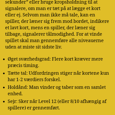
sekunder” eller bruge kropsholdning til at
signalere, om man er tæt på at lægge et kort
eller ej. Selvom man ikke må tale, kan en
spiller, der læner sig frem mod bordet, indikere
et lavt kort, mens en spiller, der læner sig
tilbage, signalerer tålmodighed. For at vinde
spillet skal man gennemføre alle niveauerne
uden at miste sit sidste liv.
Øget sværhedsgrad: Flere kort kræver mere
præcis timing.
Tætte tal: Udfordringen stiger når kortene kun
har 1-2 værdiers forskel.
Holdånd: Man vinder og taber som en samlet
enhed.
Sejr: Sker når Level 12 (eller 8/10 afhængig af
spillere) er gennemført.