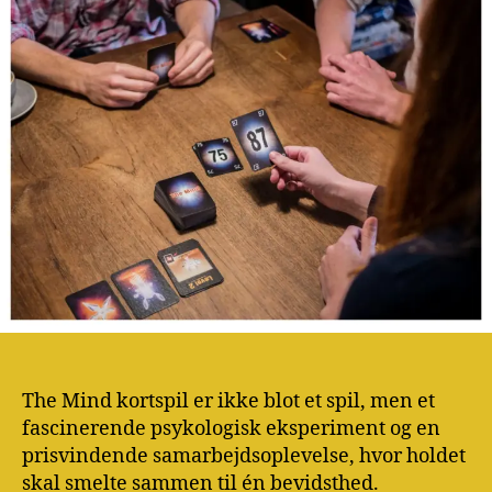
The Mind kortspil er ikke blot et spil, men et
fascinerende psykologisk eksperiment og en
prisvindende samarbejdsoplevelse, hvor holdet
skal smelte sammen til én bevidsthed.