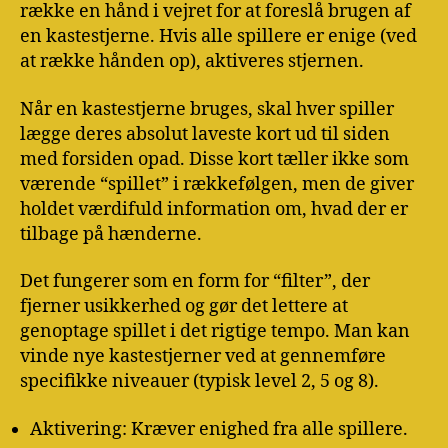
række en hånd i vejret for at foreslå brugen af
en kastestjerne. Hvis alle spillere er enige (ved
at række hånden op), aktiveres stjernen.
Når en kastestjerne bruges, skal hver spiller
lægge deres absolut laveste kort ud til siden
med forsiden opad. Disse kort tæller ikke som
værende “spillet” i rækkefølgen, men de giver
holdet værdifuld information om, hvad der er
tilbage på hænderne.
Det fungerer som en form for “filter”, der
fjerner usikkerhed og gør det lettere at
genoptage spillet i det rigtige tempo. Man kan
vinde nye kastestjerner ved at gennemføre
specifikke niveauer (typisk level 2, 5 og 8).
Aktivering: Kræver enighed fra alle spillere.