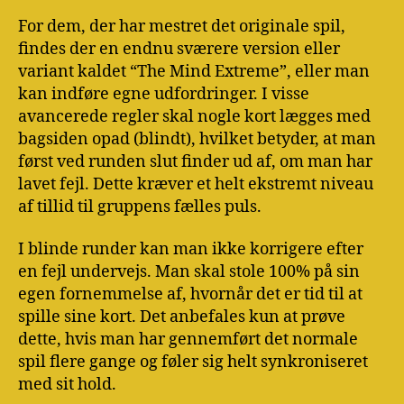
For dem, der har mestret det originale spil,
findes der en endnu sværere version eller
variant kaldet “The Mind Extreme”, eller man
kan indføre egne udfordringer. I visse
avancerede regler skal nogle kort lægges med
bagsiden opad (blindt), hvilket betyder, at man
først ved runden slut finder ud af, om man har
lavet fejl. Dette kræver et helt ekstremt niveau
af tillid til gruppens fælles puls.
I blinde runder kan man ikke korrigere efter
en fejl undervejs. Man skal stole 100% på sin
egen fornemmelse af, hvornår det er tid til at
spille sine kort. Det anbefales kun at prøve
dette, hvis man har gennemført det normale
spil flere gange og føler sig helt synkroniseret
med sit hold.