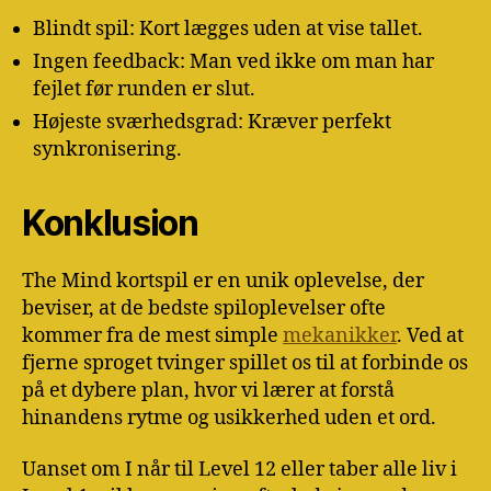
Blindt spil: Kort lægges uden at vise tallet.
Ingen feedback: Man ved ikke om man har
fejlet før runden er slut.
Højeste sværhedsgrad: Kræver perfekt
synkronisering.
Konklusion
The Mind kortspil er en unik oplevelse, der
beviser, at de bedste spiloplevelser ofte
kommer fra de mest simple
mekanikker
. Ved at
fjerne sproget tvinger spillet os til at forbinde os
på et dybere plan, hvor vi lærer at forstå
hinandens rytme og usikkerhed uden et ord.
Uanset om I når til Level 12 eller taber alle liv i