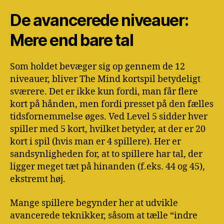
De avancerede niveauer:
Mere end bare tal
Som holdet bevæger sig op gennem de 12
niveauer, bliver The Mind kortspil betydeligt
sværere. Det er ikke kun fordi, man får flere
kort på hånden, men fordi presset på den fælles
tidsfornemmelse øges. Ved Level 5 sidder hver
spiller med 5 kort, hvilket betyder, at der er 20
kort i spil (hvis man er 4 spillere). Her er
sandsynligheden for, at to spillere har tal, der
ligger meget tæt på hinanden (f.eks. 44 og 45),
ekstremt høj.
Mange spillere begynder her at udvikle
avancerede teknikker, såsom at tælle “indre