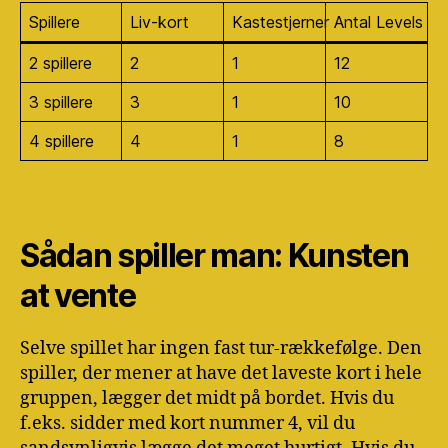
Spillere
Liv-kort
Kastestjerner
Antal Levels
2 spillere
2
1
12
3 spillere
3
1
10
4 spillere
4
1
8
Sådan spiller man: Kunsten
at vente
Selve spillet har ingen fast tur-rækkefølge. Den
spiller, der mener at have det laveste kort i hele
gruppen, lægger det midt på bordet. Hvis du
f.eks. sidder med kort nummer 4, vil du