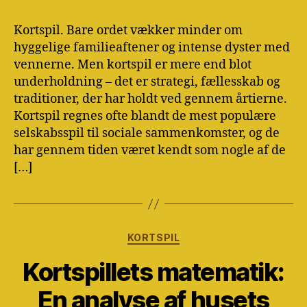
Kortspil. Bare ordet vækker minder om
hyggelige familieaftener og intense dyster med
vennerne. Men kortspil er mere end blot
underholdning – det er strategi, fællesskab og
traditioner, der har holdt ved gennem årtierne.
Kortspil regnes ofte blandt de mest populære
selskabsspil til sociale sammenkomster, og de
har gennem tiden været kendt som nogle af de
[…]
Kategorier
KORTSPIL
Kortspillets matematik:
En analyse af husets