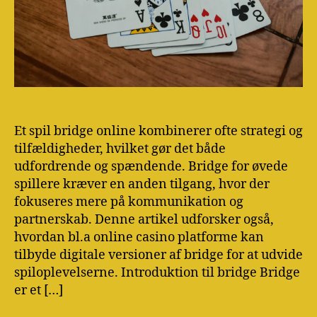
Et spil bridge online kombinerer ofte strategi og
tilfældigheder, hvilket gør det både
udfordrende og spændende. Bridge for øvede
spillere kræver en anden tilgang, hvor der
fokuseres mere på kommunikation og
partnerskab. Denne artikel udforsker også,
hvordan bl.a online casino platforme kan
tilbyde digitale versioner af bridge for at udvide
spiloplevelserne. Introduktion til bridge Bridge
er et […]