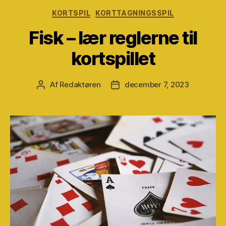
Kategorier
KORTSPIL
KORTTAGNINGSSPIL
Fisk – lær reglerne til
kortspillet
Af
Redaktøren
december 7, 2023
Indlægsforfatter
Indlægsdato