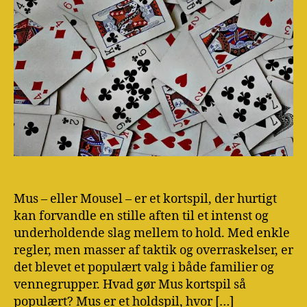
Mus – eller Mousel – er et kortspil, der hurtigt
kan forvandle en stille aften til et intenst og
underholdende slag mellem to hold. Med enkle
regler, men masser af taktik og overraskelser, er
det blevet et populært valg i både familier og
vennegrupper. Hvad gør Mus kortspil så
populært? Mus er et holdspil, hvor […]