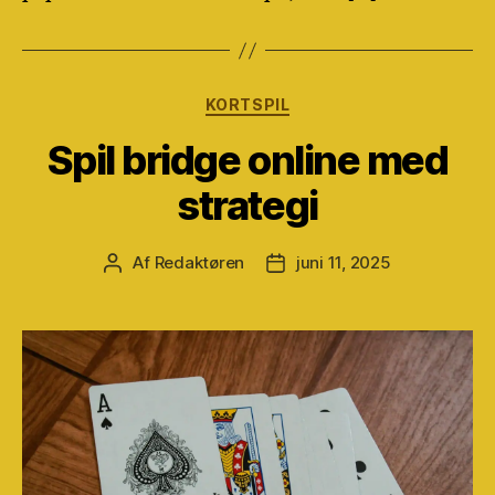
Kategorier
KORTSPIL
Spil bridge online med
strategi
Af
Redaktøren
juni 11, 2025
Indlægsforfatter
Indlægsdato