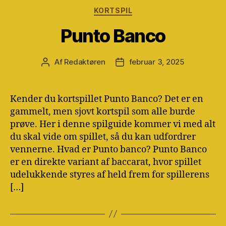
Kategorier
KORTSPIL
Punto Banco
Af
Redaktøren
februar 3, 2025
Indlægsforfatter
Indlægsdato
Kender du kortspillet Punto Banco? Det er en
gammelt, men sjovt kortspil som alle burde
prøve. Her i denne spilguide kommer vi med alt
du skal vide om spillet, så du kan udfordrer
vennerne. Hvad er Punto banco? Punto Banco
er en direkte variant af baccarat, hvor spillet
udelukkende styres af held frem for spillerens
[…]