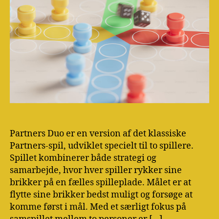
Partners Duo er en version af det klassiske
Partners-spil, udviklet specielt til to spillere.
Spillet kombinerer både strategi og
samarbejde, hvor hver spiller rykker sine
brikker på en fælles spilleplade. Målet er at
flytte sine brikker bedst muligt og forsøge at
komme først i mål. Med et særligt fokus på