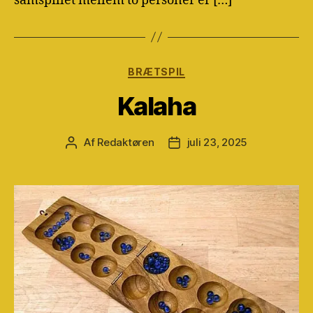
samspillet mellem to personer er […]
Kategorier
BRÆTSPIL
Kalaha
Af
Redaktøren
juli 23, 2025
Indlægsforfatter
Indlægsdato