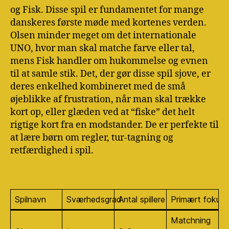
og Fisk. Disse spil er fundamentet for mange
danskeres første møde med kortenes verden.
Olsen minder meget om det internationale
UNO, hvor man skal matche farve eller tal,
mens Fisk handler om hukommelse og evnen
til at samle stik. Det, der gør disse spil sjove, er
deres enkelhed kombineret med de små
øjeblikke af frustration, når man skal trække
kort op, eller glæden ved at “fiske” det helt
rigtige kort fra en modstander. De er perfekte til
at lære børn om regler, tur-tagning og
retfærdighed i spil.
Spilnavn
Sværhedsgrad
Antal spillere
Primært fokus
Matchning