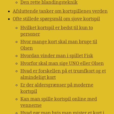
Den rette blandingsteknik
Afsluttende tanker om kortspillenes verden
Ofte stillede spørgsmål om sjove kortspil
Hvilket kortspil er bedst til kun to
personer
Hvor mange kort skal man bruge til
Olsen
Hvordan vinder man i spillet Fisk
Hvorfor skal man sige UNO eller Olsen
Hvad er forskellen på et trumfkort og et
almindeligt kort
Er der aldersgrænser på moderne
kortspil
Kan man spille kortspil online med
vennerne
Hvad gør man hvis man mister et kort i