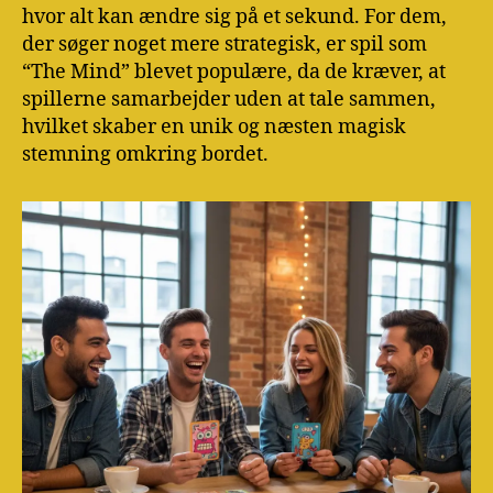
hvor alt kan ændre sig på et sekund. For dem,
der søger noget mere strategisk, er spil som
“The Mind” blevet populære, da de kræver, at
spillerne samarbejder uden at tale sammen,
hvilket skaber en unik og næsten magisk
stemning omkring bordet.