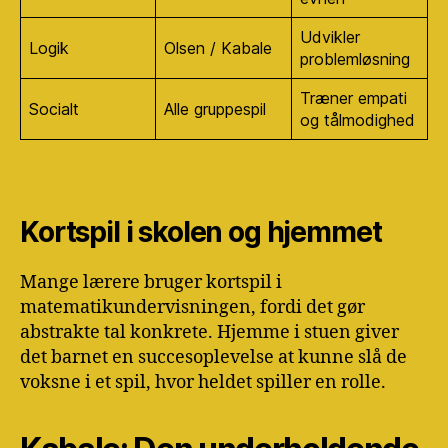
Udvikler
Logik
Olsen / Kabale
problemløsning
Træner empati
Socialt
Alle gruppespil
og tålmodighed
Kortspil i skolen og hjemmet
Mange lærere bruger kortspil i
matematikundervisningen, fordi det gør
abstrakte tal konkrete. Hjemme i stuen giver
det barnet en succesoplevelse at kunne slå de
voksne i et spil, hvor heldet spiller en rolle.