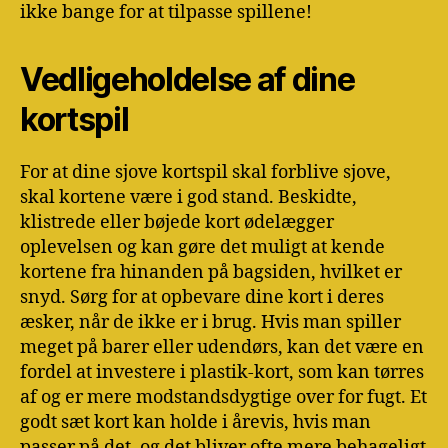
ikke bange for at tilpasse spillene!
Vedligeholdelse af dine
kortspil
For at dine sjove kortspil skal forblive sjove,
skal kortene være i god stand. Beskidte,
klistrede eller bøjede kort ødelægger
oplevelsen og kan gøre det muligt at kende
kortene fra hinanden på bagsiden, hvilket er
snyd. Sørg for at opbevare dine kort i deres
æsker, når de ikke er i brug. Hvis man spiller
meget på barer eller udendørs, kan det være en
fordel at investere i plastik-kort, som kan tørres
af og er mere modstandsdygtige over for fugt. Et
godt sæt kort kan holde i årevis, hvis man
passer på det, og det bliver ofte mere behageligt