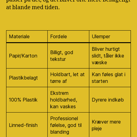
at blande med tiden.
Materiale
Fordele
Ulemper
Bliver hurtigt
Billigt, god
Papir/Karton
slidt, tåler ikke
tekstur
væske
Holdbart, let at
Kan føles glat i
Plastikbelagt
tørre af
starten
Ekstrem
100% Plastik
holdbarhed,
Dyrere indkøb
kan vaskes
Professionel
Kræver mere
Linned-finish
følelse, god til
pleje
blanding