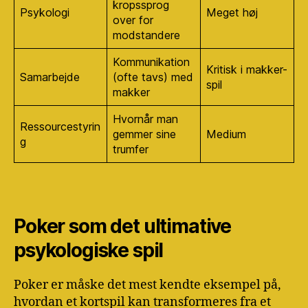
kropssprog
Psykologi
Meget høj
over for
modstandere
Kommunikation
Kritisk i makker-
Samarbejde
(ofte tavs) med
spil
makker
Hvornår man
Ressourcestyrin
gemmer sine
Medium
g
trumfer
Poker som det ultimative
psykologiske spil
Poker er måske det mest kendte eksempel på,
hvordan et kortspil kan transformeres fra et