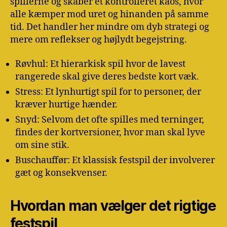
spillerne og skaber et kontrolleret kaos, hvor
alle kæmper mod uret og hinanden på samme
tid. Det handler her mindre om dyb strategi og
mere om reflekser og højlydt begejstring.
Røvhul: Et hierarkisk spil hvor de lavest
rangerede skal give deres bedste kort væk.
Stress: Et lynhurtigt spil for to personer, der
kræver hurtige hænder.
Snyd: Selvom det ofte spilles med terninger,
findes der kortversioner, hvor man skal lyve
om sine stik.
Buschauffør: Et klassisk festspil der involverer
gæt og konsekvenser.
Hvordan man vælger det rigtige
festspil