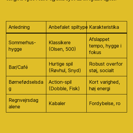
Anledning
Anbefalet spiltype
Karakteristika
Afslappet
Sommerhus-
Klassikere
tempo, hygge i
hygge
(Olsen, 500)
fokus
Hurtige spil
Robust overfor
Bar/Café
(Røvhul, Snyd)
støj, socialt
Børnefødselsda
Action-spil
Kort varighed,
g
(Dobble, Fisk)
høj energi
Regnvejrsdag
Kabaler
Fordybelse, ro
alene