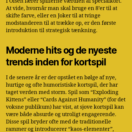
I Olsen lærer spillerne værdien af specialkort.
At vide, hvornår man skal bruge en 8’er til at
skifte farve, eller en Joker til at tvinge
modstanderen til at trække op, er den første
introduktion til strategisk tænkning.
Moderne hits og de nyeste
trends inden for kortspil
I de senere år er der opstået en bølge af nye,
hurtige og ofte humoristiske kortspil, der har
taget verden med storm. Spil som “Exploding
Kittens” eller “Cards Against Humanity” (for det
voksne publikum) har vist, at sjove kortspil kan
være både absurde og utroligt engagerende.
Disse spil bryder ofte med de traditionelle
rammer og introducerer “kaos-elementer”,