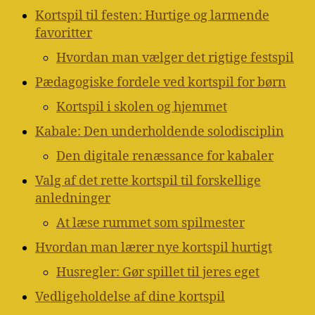
Kortspil til festen: Hurtige og larmende
favoritter
Hvordan man vælger det rigtige festspil
Pædagogiske fordele ved kortspil for børn
Kortspil i skolen og hjemmet
Kabale: Den underholdende solodisciplin
Den digitale renæssance for kabaler
Valg af det rette kortspil til forskellige
anledninger
At læse rummet som spilmester
Hvordan man lærer nye kortspil hurtigt
Husregler: Gør spillet til jeres eget
Vedligeholdelse af dine kortspil