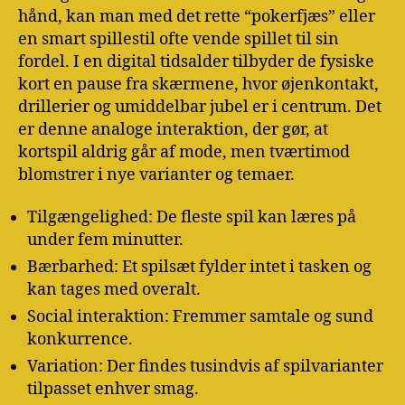
hånd, kan man med det rette “pokerfjæs” eller
en smart spillestil ofte vende spillet til sin
fordel. I en digital tidsalder tilbyder de fysiske
kort en pause fra skærmene, hvor øjenkontakt,
drillerier og umiddelbar jubel er i centrum. Det
er denne analoge interaktion, der gør, at
kortspil aldrig går af mode, men tværtimod
blomstrer i nye varianter og temaer.
Tilgængelighed: De fleste spil kan læres på
under fem minutter.
Bærbarhed: Et spilsæt fylder intet i tasken og
kan tages med overalt.
Social interaktion: Fremmer samtale og sund
konkurrence.
Variation: Der findes tusindvis af spilvarianter
tilpasset enhver smag.